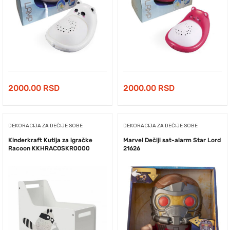
2000.00
RSD
2000.00
RSD
DEKORACIJA ZA DEČIJE SOBE
DEKORACIJA ZA DEČIJE SOBE
Kinderkraft Kutija za igračke
Marvel Dečiji sat-alarm Star Lord
Racoon KKHRACOSKR0000
21626