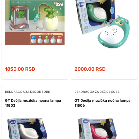
1850.00
RSD
2000.00
RSD
DEKORACIJA ZA DEČIJE SOBE
DEKORACIJA ZA DEČIJE SOBE
GT Dečija muzička noćna lampa
GT Dečija muzička noćna lampa
11803
11806