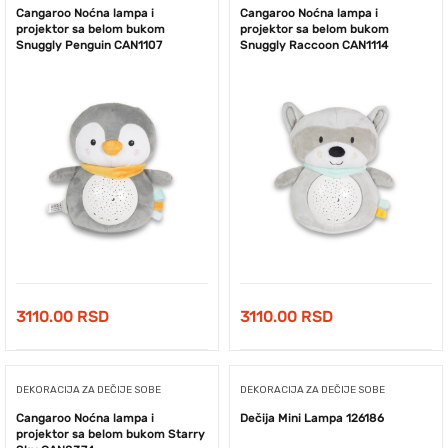
Cangaroo Noćna lampa i
Cangaroo Noćna lampa i
projektor sa belom bukom
projektor sa belom bukom
Snuggly Penguin CAN1107
Snuggly Raccoon CAN1114
3110.00
RSD
3110.00
RSD
DEKORACIJA ZA DEČIJE SOBE
DEKORACIJA ZA DEČIJE SOBE
Cangaroo Noćna lampa i
Dečija Mini Lampa 126186
projektor sa belom bukom Starry