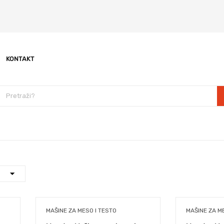
KONTAKT
MAŠINE ZA MESO I TESTO
MAŠINE ZA M