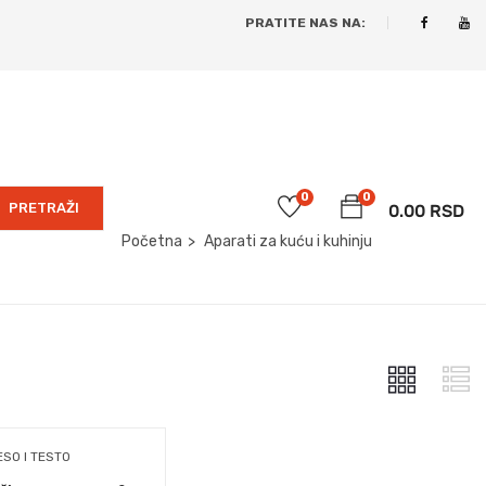
PRATITE NAS NA:
0
0
PRETRAŽI
0.00
RSD
Početna
Aparati za kuću i kuhinju
ESO I TESTO