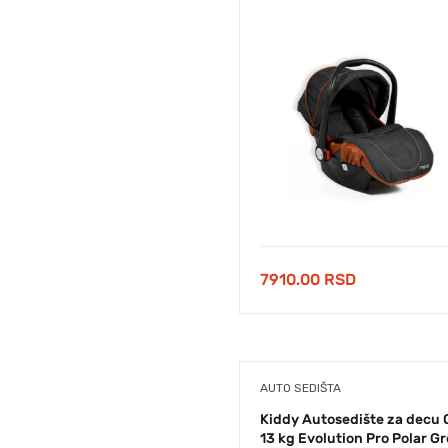
7910.00
RSD
AUTO SEDIŠTA
Kiddy Autosedište za decu 
13 kg Evolution Pro Polar G