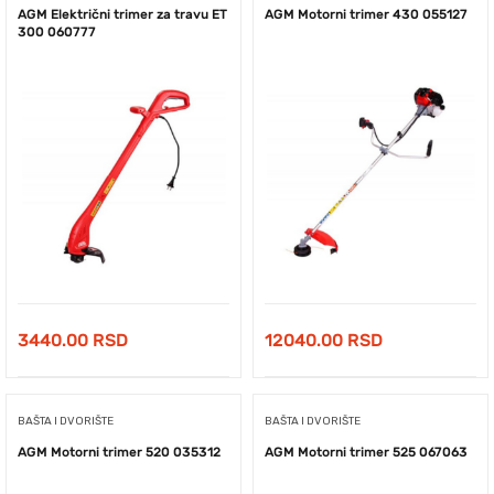
AGM Električni trimer za travu ET
AGM Motorni trimer 430 055127
300 060777
3440.00
RSD
12040.00
RSD
BAŠTA I DVORIŠTE
BAŠTA I DVORIŠTE
AGM Motorni trimer 520 035312
AGM Motorni trimer 525 067063