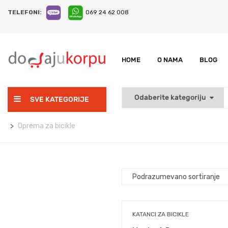
TELEFONI:
069 24 62 008
HOME
O NAMA
BLOG
SVE KATEGORIJE
Oprema za bicikle
KATANCI ZA BICIKLE