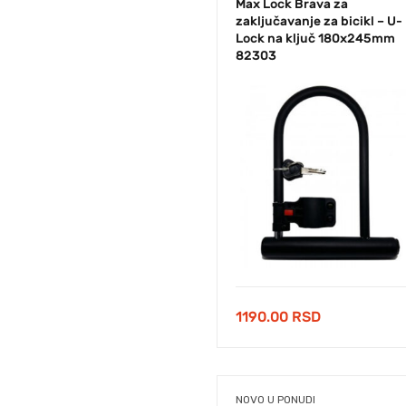
Max Lock Brava za
zaključavanje za bicikl – U-
Lock na ključ 180x245mm
82303
1190.00
RSD
NOVO U PONUDI