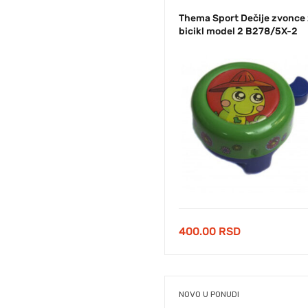
Thema Sport Dečije zvonce
bicikl model 2 B278/5X-2
400.00
RSD
NOVO U PONUDI