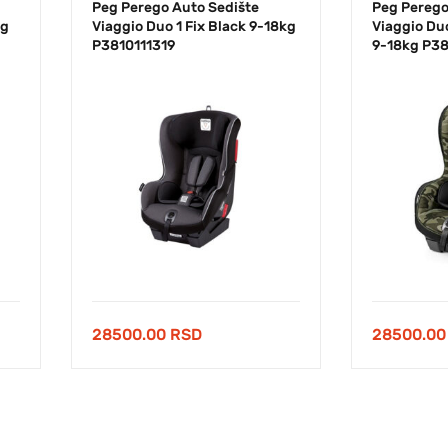
Peg Perego Auto Sedište
Peg Perego
kg
Viaggio Duo 1 Fix Black 9-18kg
Viaggio Du
P3810111319
9-18kg P38
28500.00
RSD
28500.0