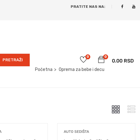
PRATITE NAS NA:
0
0
PRETRAŽI
0.00
RSD
Početna
Oprema za bebe i decu
A
AUTO SEDIŠTA