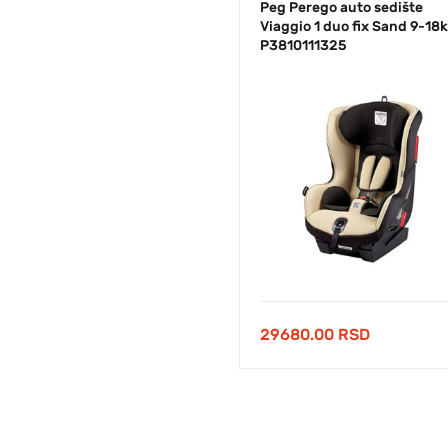
Peg Perego auto sedište
Viaggio 1 duo fix Sand 9-18
P3810111325
29680.00
RSD