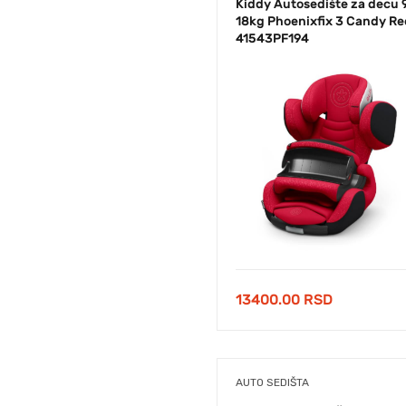
Kiddy Autosedište za decu 
18kg Phoenixfix 3 Candy Re
41543PF194
13400.00
RSD
AUTO SEDIŠTA