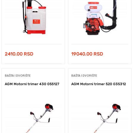
2410.00
RSD
19040.00
RSD
BAŠTA I DVORIŠTE
BAŠTA I DVORIŠTE
AGM Motorni trimer 430 055127
AGM Motorni trimer 520 035312