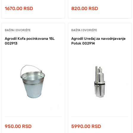
1670.00
RSD
820.00
RSD
BAŠTA I DVORIŠTE
BAŠTA I DVORIŠTE
Agrodil Kofa pocinkovana 15L
Agrodil Uređaj za navodnjavanje
002913
Potok 002914
950.00
RSD
5990.00
RSD