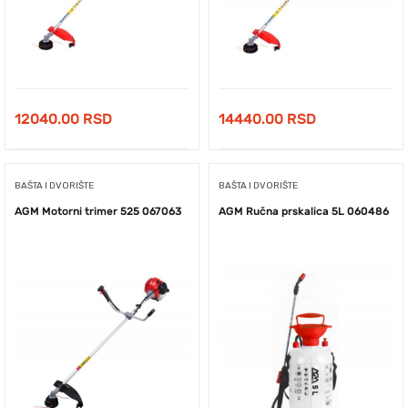
12040.00
RSD
14440.00
RSD
BAŠTA I DVORIŠTE
BAŠTA I DVORIŠTE
AGM Motorni trimer 525 067063
AGM Ručna prskalica 5L 060486