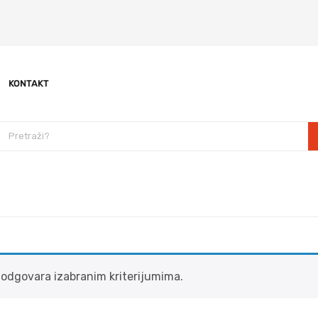
KONTAKT
 odgovara izabranim kriterijumima.