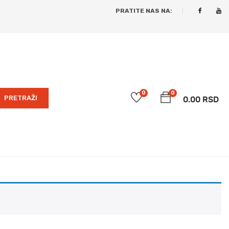
PRATITE NAS NA:
0
0
PRETRAŽI
0.00
RSD