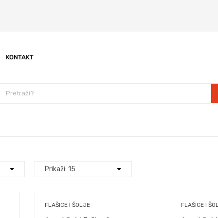
KONTAKT
FLAŠICE I ŠOLJE
FLAŠICE I ŠO