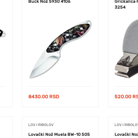
Buck Nož 5930 4106
Grickalica
3254
8430.00
RSD
520.00
R
LOV I RIBOLOV
LOV I RIBOLO
Lovački Nož Muela BW-10 505
Lovački No