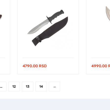
4790.00
RSD
4990.00
…
12
13
14
→