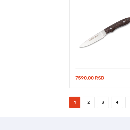
7590.00
RSD
1
2
3
4