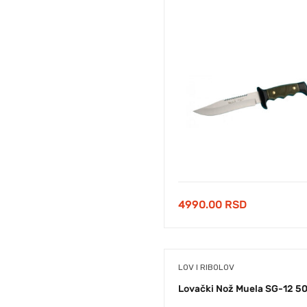
4990.00
RSD
LOV I RIBOLOV
Lovački Nož Muela SG-12 50