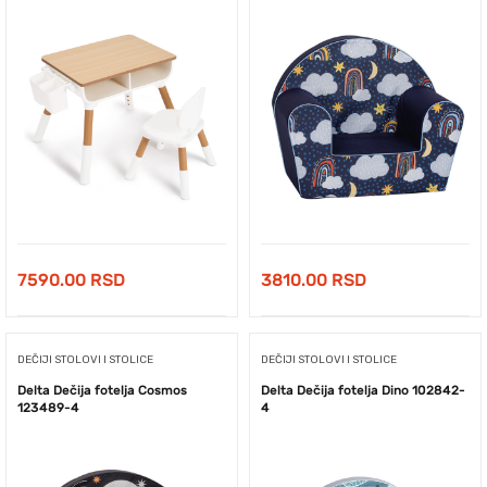
7590.00
RSD
3810.00
RSD
DEČIJI STOLOVI I STOLICE
DEČIJI STOLOVI I STOLICE
Delta Dečija fotelja Cosmos
Delta Dečija fotelja Dino 102842-
123489-4
4