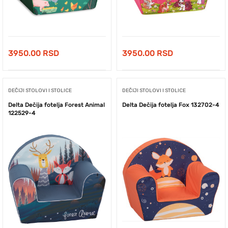
3950.00
RSD
3950.00
RSD
DEČIJI STOLOVI I STOLICE
DEČIJI STOLOVI I STOLICE
Delta Dečija fotelja Forest Animal
Delta Dečija fotelja Fox 132702-4
122529-4