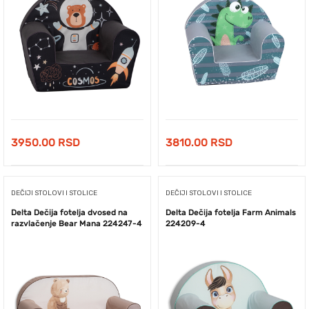
3950.00
RSD
3810.00
RSD
DEČIJI STOLOVI I STOLICE
DEČIJI STOLOVI I STOLICE
Delta Dečija fotelja dvosed na
Delta Dečija fotelja Farm Animals
razvlačenje Bear Mana 224247-4
224209-4