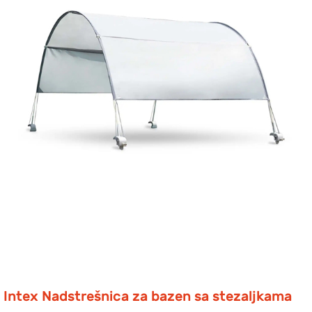
Intex Nadstrešnica za bazen sa stezaljkama